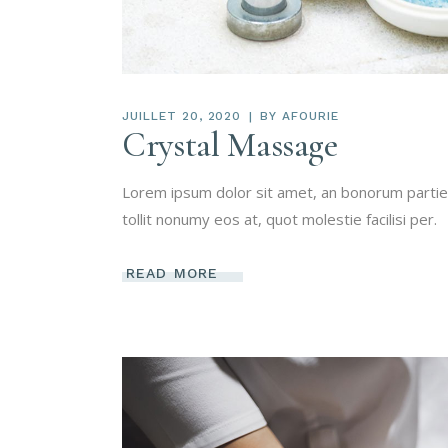
JUILLET 20, 2020
BY
AFOURIE
Crystal Massage
Lorem ipsum dolor sit amet, an bonorum partien
tollit nonumy eos at, quot molestie facilisi per.
READ MORE