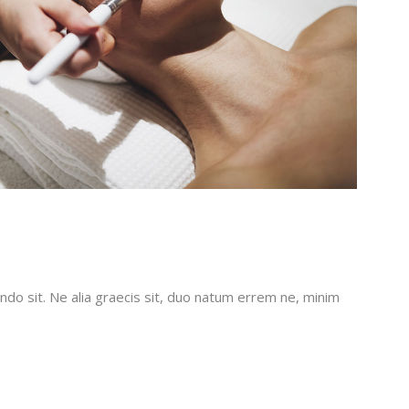
do sit. Ne alia graecis sit, duo natum errem ne, minim