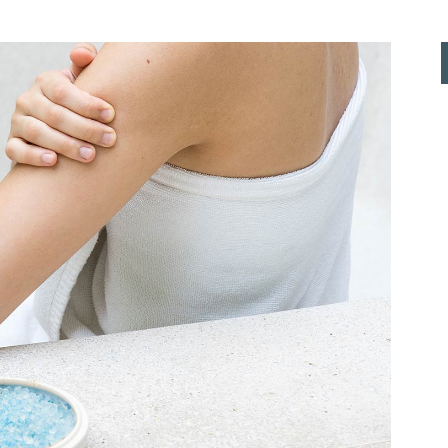
PHATIQUE
SOINS
NATURES