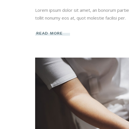
Lorem ipsum dolor sit amet, an bonorum partien
tollit nonumy eos at, quot molestie facilisi per.
READ MORE