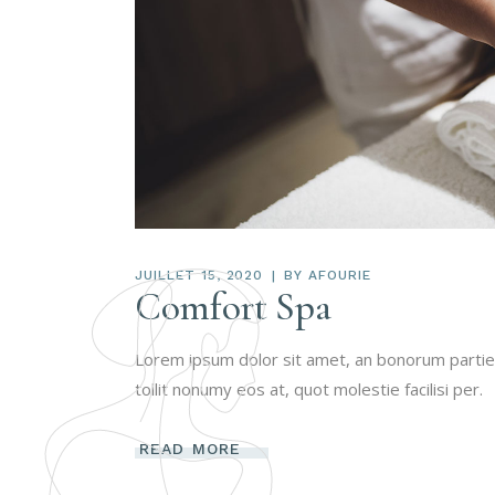
JUILLET 15, 2020
BY
AFOURIE
Comfort Spa
Lorem ipsum dolor sit amet, an bonorum partien
tollit nonumy eos at, quot molestie facilisi per.
READ MORE