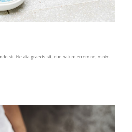
do sit. Ne alia graecis sit, duo natum errem ne, minim