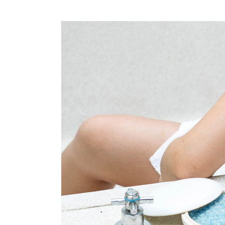
LYM
NOS 
SIG