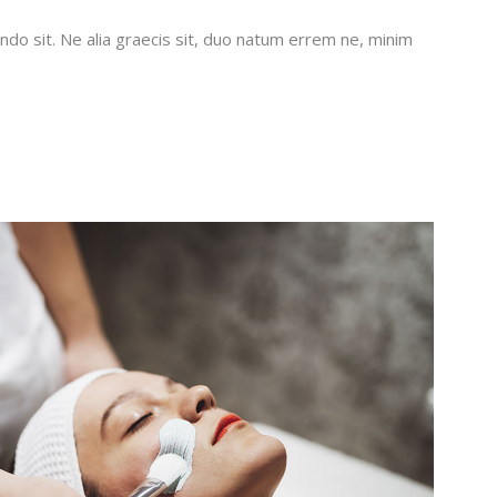
do sit. Ne alia graecis sit, duo natum errem ne, minim